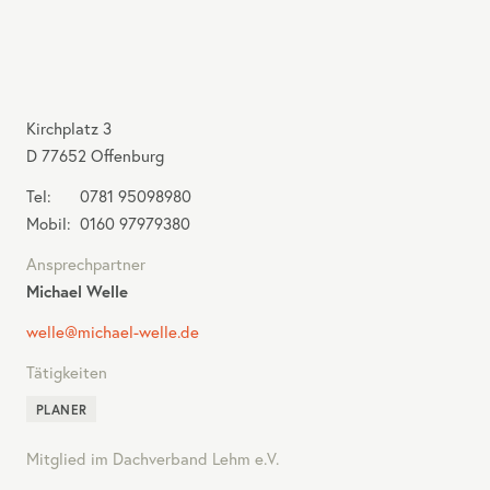
Kirchplatz 3
D
77652
Offenburg
Tel:
0781 95098980
Mobil:
0160 97979380
Ansprechpartner
Michael Welle
welle@michael-welle.de
Tätigkeiten
PLANER
Mitglied im Dachverband Lehm e.V.