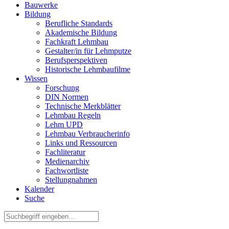
Bauwerke
Bildung
Berufliche Standards
Akademische Bildung
Fachkraft Lehmbau
Gestalter/in für Lehmputze
Berufsperspektiven
Historische Lehmbaufilme
Wissen
Forschung
DIN Normen
Technische Merkblätter
Lehmbau Regeln
Lehm UPD
Lehmbau Verbraucherinfo
Links und Ressourcen
Fachliteratur
Medienarchiv
Fachwortliste
Stellungnahmen
Kalender
Suche