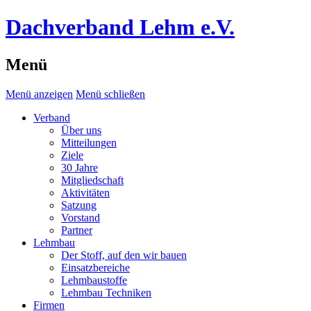
Dachverband Lehm e.V.
Menü
Menü anzeigen
Menü schließen
Verband
Über uns
Mitteilungen
Ziele
30 Jahre
Mitgliedschaft
Aktivitäten
Satzung
Vorstand
Partner
Lehmbau
Der Stoff, auf den wir bauen
Einsatzbereiche
Lehmbaustoffe
Lehmbau Techniken
Firmen