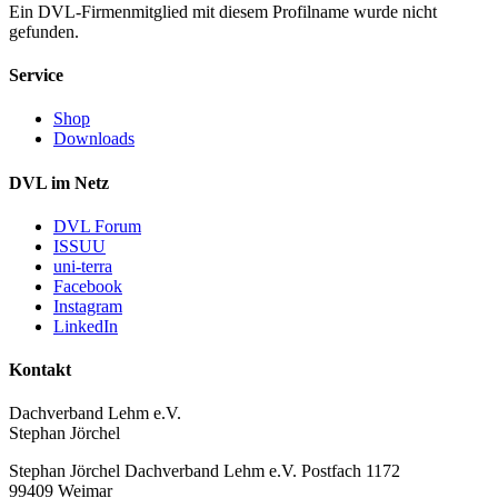
Ein DVL-Firmenmitglied mit diesem Profilname wurde nicht
gefunden.
Service
Shop
Downloads
DVL im Netz
DVL Forum
ISSUU
uni-terra
Facebook
Instagram
LinkedIn
Kontakt
Dachverband Lehm e.V.
Stephan Jörchel
Stephan Jörchel
Dachverband Lehm e.V.
Postfach 1172
99409
Weimar