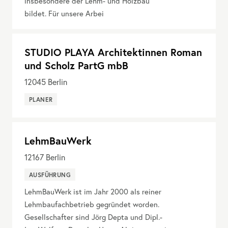
insbesondere der Lehm- und Holzbau
bildet. Für unsere Arbei
STUDIO PLAYA Architektinnen Roman
und Scholz PartG mbB
12045
Berlin
PLANER
LehmBauWerk
12167
Berlin
AUSFÜHRUNG
LehmBauWerk ist im Jahr 2000 als reiner
Lehmbaufachbetrieb gegründet worden.
Gesellschafter sind Jörg Depta und Dipl.-