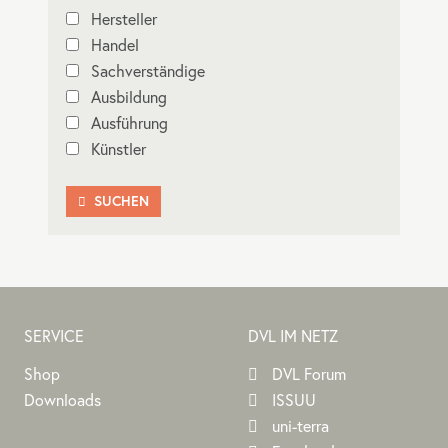
Hersteller
Handel
Sachverständige
Ausbildung
Ausführung
Künstler
SUCHEN

SERVICE
DVL IM NETZ
Shop
DVL Forum
Downloads
ISSUU
uni-terra