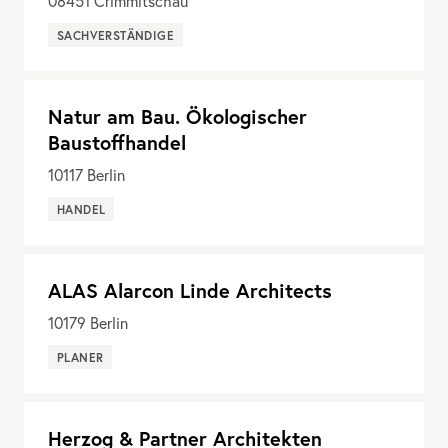
08451
Crimmitschau
SACHVERSTÄNDIGE
Natur am Bau. Ökologischer
Baustoffhandel
10117
Berlin
HANDEL
ALAS Alarcon Linde Architects
10179
Berlin
PLANER
Herzog & Partner Architekten