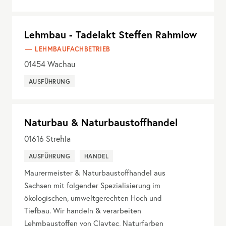
Lehmbau - Tadelakt Steffen Rahmlow
LEHMBAUFACHBETRIEB
01454
Wachau
AUSFÜHRUNG
Naturbau & Naturbaustoffhandel
01616
Strehla
AUSFÜHRUNG
HANDEL
Maurermeister & Naturbaustoffhandel aus
Sachsen mit folgender Spezialisierung im
ökologischen, umweltgerechten Hoch und
Tiefbau. Wir handeln & verarbeiten
Lehmbaustoffen von Claytec, Naturfarben