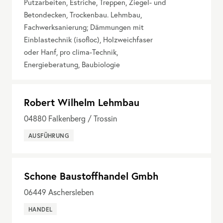
Putzarbeiten, Estriche, Treppen, Ziegel- und
Betondecken, Trockenbau. Lehmbau,
Fachwerksanierung; Dämmungen mit
Einblastechnik (isofloc), Holzweichfaser
oder Hanf, pro clima-Technik,
Energieberatung, Baubiologie
Robert Wilhelm Lehmbau
04880
Falkenberg / Trossin
AUSFÜHRUNG
Schone Baustoffhandel Gmbh
06449
Aschersleben
HANDEL