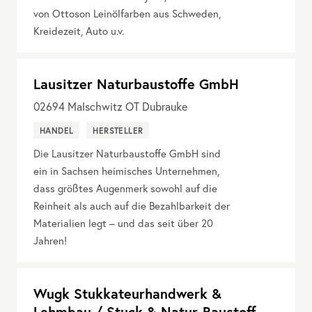
von Ottoson Leinölfarben aus Schweden,
Kreidezeit, Auto u.v.
Lausitzer Naturbaustoffe GmbH
02694
Malschwitz OT Dubrauke
HANDEL
HERSTELLER
Die Lausitzer Naturbaustoffe GmbH sind
ein in Sachsen heimisches Unternehmen,
dass größtes Augenmerk sowohl auf die
Reinheit als auch auf die Bezahlbarkeit der
Materialien legt – und das seit über 20
Jahren!
Wugk Stukkateurhandwerk &
Lehmbau / Stuck & Natur-Baustoff-