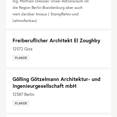
Ing. Wolfram Dressler. Unser Aktionsraum ist
die Region Berlin-Brandenburg aber auch
weit darüber hinaus ( Stampflehm-und
Lehmofenbau)
Freiberuflicher Architekt El Zoughby
12572
Giza
PLANER
Gölling Götzelmann Architektur- und
Ingenieurgesellschaft mbH
12587
Berlin
PLANER