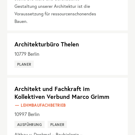
Gestaltung unserer Architektur ist die
Voraussetzung für ressourcenschonendes
Bauen.
Architekturbüro Thelen
10779
Berlin
PLANER
Architekt und Fachkraft im
Kollektiven Verbund Marco Grimm
LEHMBAUFACHBETRIEB
10997
Berlin
AUSFÜHRUNG
PLANER
Altbau u. Denkmal – Baubiologie –