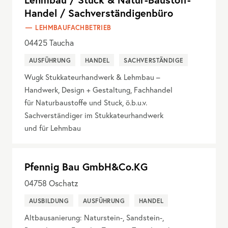
Handel / Sachverständigenbüro
LEHMBAUFACHBETRIEB
04425
Taucha
AUSFÜHRUNG
HANDEL
SACHVERSTÄNDIGE
Wugk Stukkateurhandwerk & Lehmbau –
Handwerk, Design + Gestaltung, Fachhandel
für Naturbaustoffe und Stuck, ö.b.u.v.
Sachverständiger im Stukkateurhandwerk
und für Lehmbau
Pfennig Bau GmbH&Co.KG
04758
Oschatz
AUSBILDUNG
AUSFÜHRUNG
HANDEL
Altbausanierung: Naturstein-, Sandstein-,