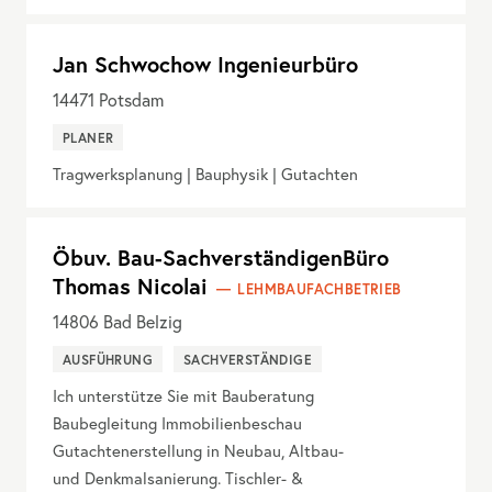
Jan Schwochow Ingenieurbüro
14471
Potsdam
PLANER
Tragwerksplanung | Bauphysik | Gutachten
Öbuv. Bau-SachverständigenBüro
Thomas Nicolai
LEHMBAUFACHBETRIEB
14806
Bad Belzig
AUSFÜHRUNG
SACHVERSTÄNDIGE
Ich unterstütze Sie mit Bauberatung
Baubegleitung Immobilienbeschau
Gutachtenerstellung in Neubau, Altbau-
und Denkmalsanierung. Tischler- &