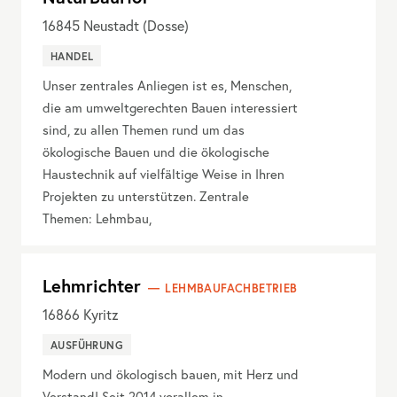
16845
Neustadt (Dosse)
HANDEL
Unser zentrales Anliegen ist es, Menschen,
die am umweltgerechten Bauen interessiert
sind, zu allen Themen rund um das
ökologische Bauen und die ökologische
Haustechnik auf vielfältige Weise in Ihren
Projekten zu unterstützen. Zentrale
Themen: Lehmbau,
Lehmrichter
LEHMBAUFACHBETRIEB
16866
Kyritz
AUSFÜHRUNG
Modern und ökologisch bauen, mit Herz und
Verstand! Seit 2014 vorallem in