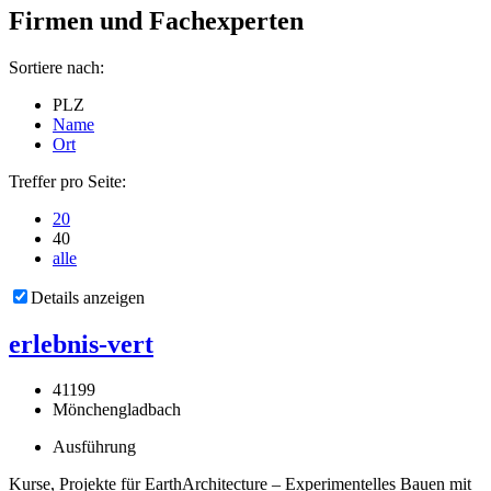
Firmen und Fachexperten
Sortiere nach:
PLZ
Name
Ort
Treffer pro Seite:
20
40
alle
Details anzeigen
erlebnis-vert
41199
Mönchengladbach
Ausführung
Kurse, Projekte für EarthArchitecture – Experimentelles Bauen mit