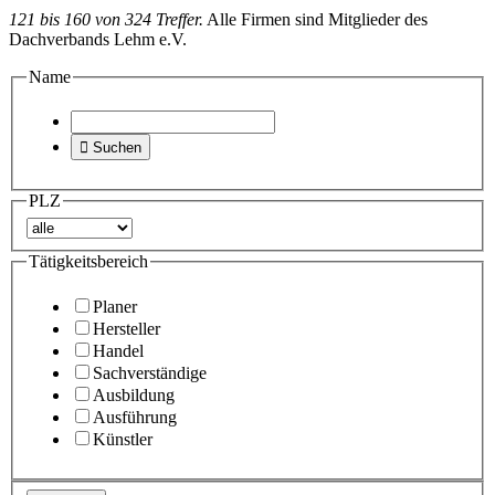
121 bis 160 von 324 Treffer.
Alle Firmen sind Mitglieder des
Dachverbands Lehm e.V.
Name

Suchen
PLZ
Tätigkeitsbereich
Planer
Hersteller
Handel
Sachverständige
Ausbildung
Ausführung
Künstler