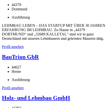
44379
Dortmund
Ausführung
LEHMBAU LEBEN – DAS STARTUP MIT ÜBER 30 JAHREN
ERFAHRUNG IM LEHMBAU. Zu Hause in „44379
DORTMUND“ und „32689 KALLETAL“ sind wir in ganz
Deutschland mit unseren Lehmbauern und gelernten Maurern tätig.
Profil ansehen
BauTrion GbR
44627
Herne
Ausführung
Profil ansehen
Holz- und Lehmbau GmbH