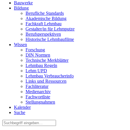
Bauwerke
Bildung
Berufliche Standards
Akademische Bildung
Fachkraft Lehmbau
Gestalter/in für Lehmputze
Berufsperspektiven
Historische Lehmbaufilme
Wissen
Forschung
DIN Normen
Technische Merkblätter
Lehmbau Regeln
Lehm UPD
Lehmbau Verbraucherinfo
Links und Ressourcen
Fachliteratur
Medienarchiv
Fachwortliste
Stellungnahmen
Kalender
Suche