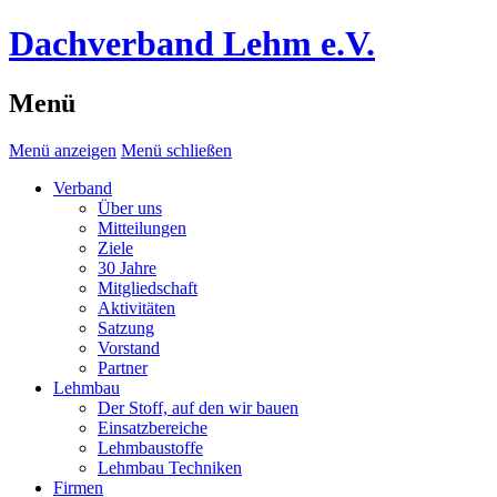
Dachverband Lehm e.V.
Menü
Menü anzeigen
Menü schließen
Verband
Über uns
Mitteilungen
Ziele
30 Jahre
Mitgliedschaft
Aktivitäten
Satzung
Vorstand
Partner
Lehmbau
Der Stoff, auf den wir bauen
Einsatzbereiche
Lehmbaustoffe
Lehmbau Techniken
Firmen