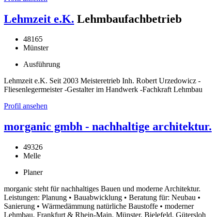
Lehmzeit e.K.
Lehmbaufachbetrieb
48165
Münster
Ausführung
Lehmzeit e.K. Seit 2003 Meisteretrieb Inh. Robert Urzedowicz -
Fliesenlegermeister -Gestalter im Handwerk -Fachkraft Lehmbau
Profil ansehen
morganic gmbh - nachhaltige architektur.
49326
Melle
Planer
morganic steht für nachhaltiges Bauen und moderne Architektur.
Leistungen: Planung • Bauabwicklung • Beratung für: Neubau •
Sanierung • Wärmedämmung natürliche Baustoffe • moderner
Lehmbau. Frankfurt & Rhein-Main, Münster, Bielefeld, Gütersloh