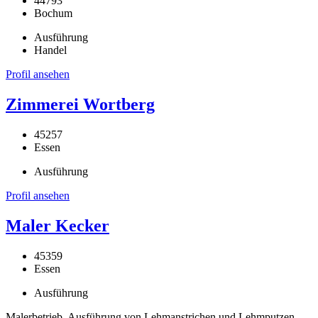
44793
Bochum
Ausführung
Handel
Profil ansehen
Zimmerei Wortberg
45257
Essen
Ausführung
Profil ansehen
Maler Kecker
45359
Essen
Ausführung
Malerbetrieb, Ausführung von Lehmanstrichen und Lehmputzen