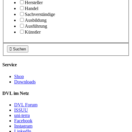
Hersteller
Handel
Sachverständige
Ausbildung
Ausführung
Künstler

Suchen
Service
Shop
Downloads
DVL im Netz
DVL Forum
ISSUU
uni-terra
Facebook
Instagram
LinkedIn