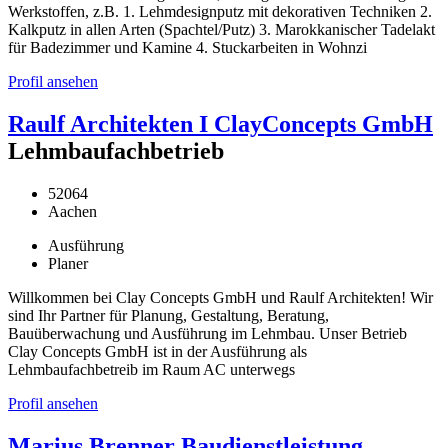
Werkstoffen, z.B. 1. Lehmdesignputz mit dekorativen Techniken 2.
Kalkputz in allen Arten (Spachtel/Putz) 3. Marokkanischer Tadelakt
für Badezimmer und Kamine 4. Stuckarbeiten in Wohnzi
Profil ansehen
Raulf Architekten I ClayConcepts GmbH
Lehmbaufachbetrieb
52064
Aachen
Ausführung
Planer
Willkommen bei Clay Concepts GmbH und Raulf Architekten! Wir
sind Ihr Partner für Planung, Gestaltung, Beratung,
Bauüberwachung und Ausführung im Lehmbau. Unser Betrieb
Clay Concepts GmbH ist in der Ausführung als
Lehmbaufachbetreib im Raum AC unterwegs
Profil ansehen
Marius Brenner Baudienstleistung