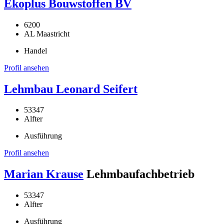
Ekoplus Bouwstoffen BV
6200
AL Maastricht
Handel
Profil ansehen
Lehmbau Leonard Seifert
53347
Alfter
Ausführung
Profil ansehen
Marian Krause
Lehmbaufachbetrieb
53347
Alfter
Ausführung