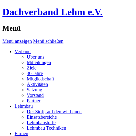
Dachverband Lehm e.V.
Menü
Menü anzeigen
Menü schließen
Verband
Über uns
Mitteilungen
Ziele
30 Jahre
Mitgliedschaft
Aktivitäten
Satzung
Vorstand
Partner
Lehmbau
Der Stoff, auf den wir bauen
Einsatzbereiche
Lehmbaustoffe
Lehmbau Techniken
Firmen