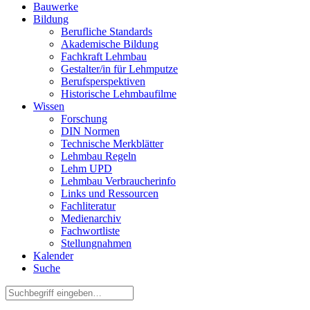
Bauwerke
Bildung
Berufliche Standards
Akademische Bildung
Fachkraft Lehmbau
Gestalter/in für Lehmputze
Berufsperspektiven
Historische Lehmbaufilme
Wissen
Forschung
DIN Normen
Technische Merkblätter
Lehmbau Regeln
Lehm UPD
Lehmbau Verbraucherinfo
Links und Ressourcen
Fachliteratur
Medienarchiv
Fachwortliste
Stellungnahmen
Kalender
Suche