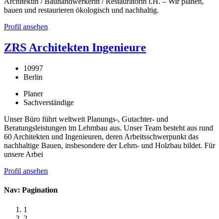
Architektin / Bauhandwerkerin / Restauratorin i.H. – Wir planen,
bauen und restaurieren ökologisch und nachhaltig.
Profil ansehen
ZRS Architekten Ingenieure
10997
Berlin
Planer
Sachverständige
Unser Büro führt weltweit Planungs-, Gutachter- und
Beratungsleistungen im Lehmbau aus. Unser Team besteht aus rund
60 Architekten und Ingenieuren, deren Arbeitsschwerpunkt das
nachhaltige Bauen, insbesondere der Lehm- und Holzbau bildet. Für
unsere Arbei
Profil ansehen
Nav: Pagination
1
2