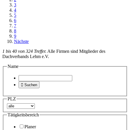
3
4
5
6
7
8
9
Nächste
1 bis 40 von 324 Treffer.
Alle Firmen sind Mitglieder des
Dachverbands Lehm e.V.
Name

Suchen
PLZ
Tätigkeitsbereich
Planer