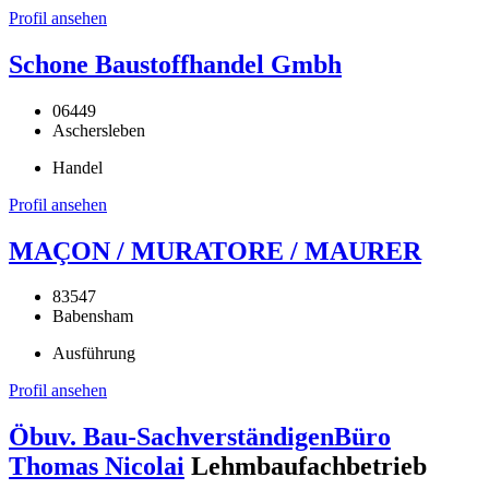
Profil ansehen
Schone Baustoffhandel Gmbh
06449
Aschersleben
Handel
Profil ansehen
MAÇON / MURATORE / MAURER
83547
Babensham
Ausführung
Profil ansehen
Öbuv. Bau-SachverständigenBüro
Thomas Nicolai
Lehmbaufachbetrieb