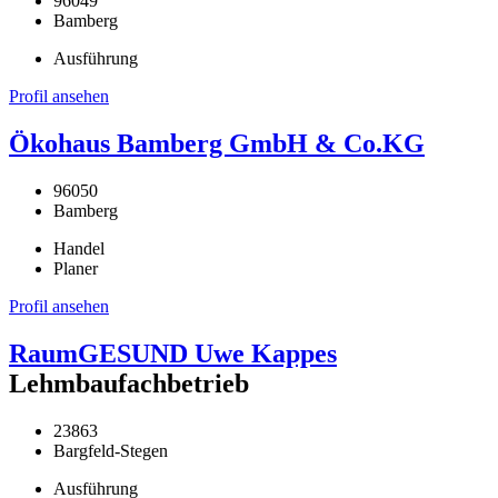
96049
Bamberg
Ausführung
Profil ansehen
Ökohaus Bamberg GmbH & Co.KG
96050
Bamberg
Handel
Planer
Profil ansehen
RaumGESUND Uwe Kappes
Lehmbaufachbetrieb
23863
Bargfeld-Stegen
Ausführung