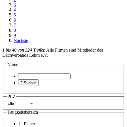
3
4
5
6
7
8
9
Nächste
1 bis 40 von 324 Treffer.
Alle Firmen sind Mitglieder des
Dachverbands Lehm e.V.
Name

Suchen
PLZ
Tätigkeitsbereich
Planer