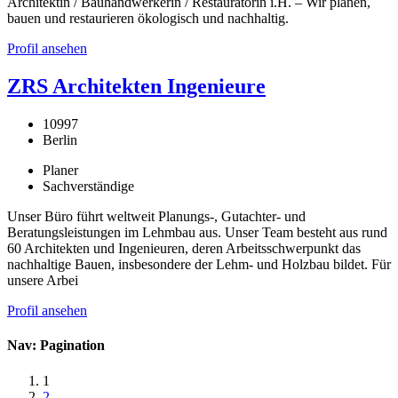
Architektin / Bauhandwerkerin / Restauratorin i.H. – Wir planen,
bauen und restaurieren ökologisch und nachhaltig.
Profil ansehen
ZRS Architekten Ingenieure
10997
Berlin
Planer
Sachverständige
Unser Büro führt weltweit Planungs-, Gutachter- und
Beratungsleistungen im Lehmbau aus. Unser Team besteht aus rund
60 Architekten und Ingenieuren, deren Arbeitsschwerpunkt das
nachhaltige Bauen, insbesondere der Lehm- und Holzbau bildet. Für
unsere Arbei
Profil ansehen
Nav: Pagination
1
2