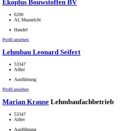
Ekoplus Bouwstoffen BV
6200
AL Maastricht
Handel
Profil ansehen
Lehmbau Leonard Seifert
53347
Alfter
Ausführung
Profil ansehen
Marian Krause
Lehmbaufachbetrieb
53347
Alfter
Ausführung