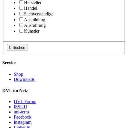
Hersteller
Handel
Sachverständige
Ausbildung
Ausführung
Künstler

Suchen
Service
Shop
Downloads
DVL im Netz
DVL Forum
ISSUU
uni-terra
Facebook
Instagram
LinkedIn