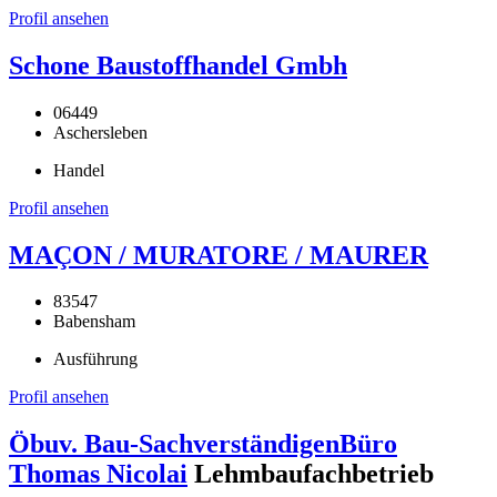
Profil ansehen
Schone Baustoffhandel Gmbh
06449
Aschersleben
Handel
Profil ansehen
MAÇON / MURATORE / MAURER
83547
Babensham
Ausführung
Profil ansehen
Öbuv. Bau-SachverständigenBüro
Thomas Nicolai
Lehmbaufachbetrieb