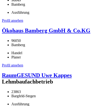
96049
Bamberg
Ausführung
Profil ansehen
Ökohaus Bamberg GmbH & Co.KG
96050
Bamberg
Handel
Planer
Profil ansehen
RaumGESUND Uwe Kappes
Lehmbaufachbetrieb
23863
Bargfeld-Stegen
Ausführung