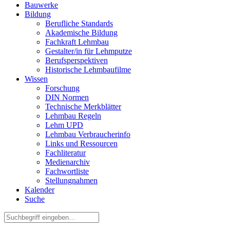
Bauwerke
Bildung
Berufliche Standards
Akademische Bildung
Fachkraft Lehmbau
Gestalter/in für Lehmputze
Berufsperspektiven
Historische Lehmbaufilme
Wissen
Forschung
DIN Normen
Technische Merkblätter
Lehmbau Regeln
Lehm UPD
Lehmbau Verbraucherinfo
Links und Ressourcen
Fachliteratur
Medienarchiv
Fachwortliste
Stellungnahmen
Kalender
Suche