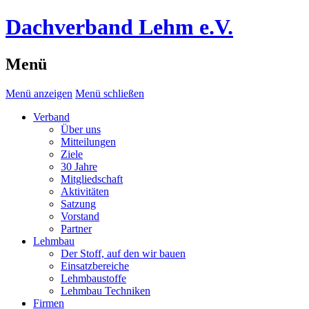
Dachverband Lehm e.V.
Menü
Menü anzeigen
Menü schließen
Verband
Über uns
Mitteilungen
Ziele
30 Jahre
Mitgliedschaft
Aktivitäten
Satzung
Vorstand
Partner
Lehmbau
Der Stoff, auf den wir bauen
Einsatzbereiche
Lehmbaustoffe
Lehmbau Techniken
Firmen