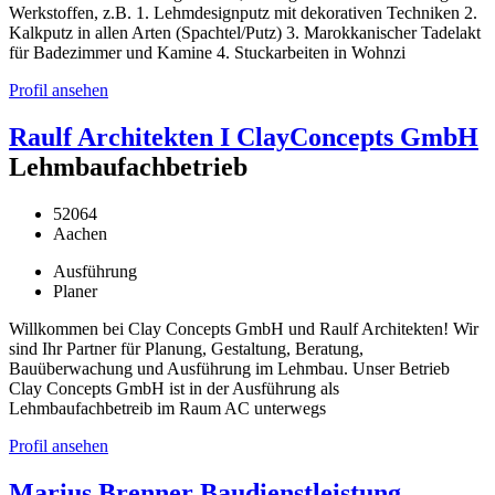
Werkstoffen, z.B. 1. Lehmdesignputz mit dekorativen Techniken 2.
Kalkputz in allen Arten (Spachtel/Putz) 3. Marokkanischer Tadelakt
für Badezimmer und Kamine 4. Stuckarbeiten in Wohnzi
Profil ansehen
Raulf Architekten I ClayConcepts GmbH
Lehmbaufachbetrieb
52064
Aachen
Ausführung
Planer
Willkommen bei Clay Concepts GmbH und Raulf Architekten! Wir
sind Ihr Partner für Planung, Gestaltung, Beratung,
Bauüberwachung und Ausführung im Lehmbau. Unser Betrieb
Clay Concepts GmbH ist in der Ausführung als
Lehmbaufachbetreib im Raum AC unterwegs
Profil ansehen
Marius Brenner Baudienstleistung