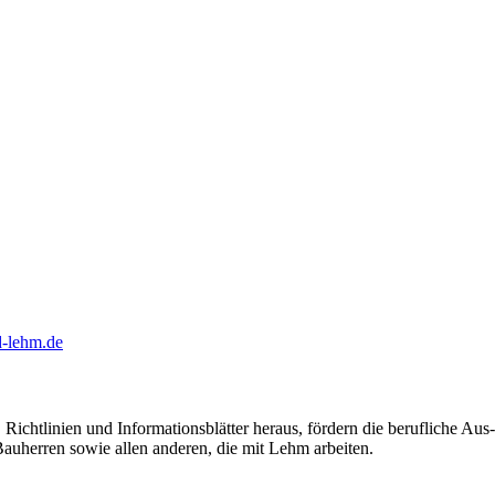
-lehm.de
tlinien und Informationsblätter heraus, fördern die berufliche Aus- 
auherren sowie allen anderen, die mit Lehm arbeiten.