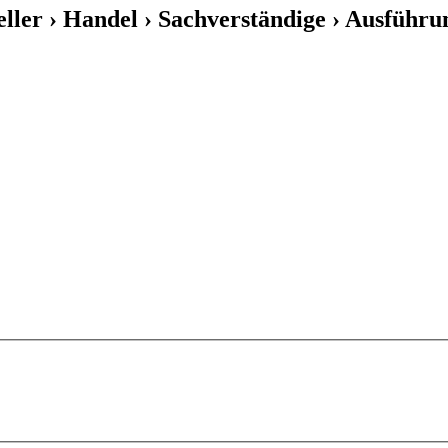
eller › Handel › Sachverständige › Ausführu