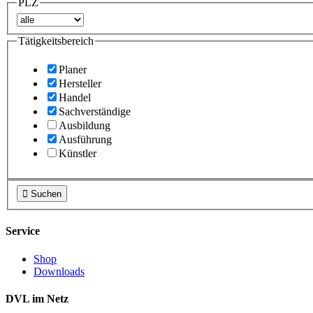
PLZ
Tätigkeitsbereich
Planer
Hersteller
Handel
Sachverständige
Ausbildung
Ausführung
Künstler

Suchen
Service
Shop
Downloads
DVL im Netz