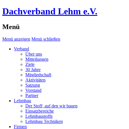
Dachverband Lehm e.V.
Menü
Menü anzeigen
Menü schließen
Verband
Über uns
Mitteilungen
Ziele
30 Jahre
Mitgliedschaft
Aktivitäten
Satzung
Vorstand
Partner
Lehmbau
Der Stoff, auf den wir bauen
Einsatzbereiche
Lehmbaustoffe
Lehmbau Techniken
Firmen