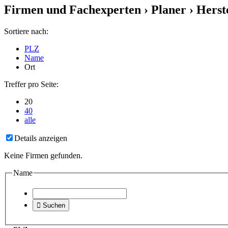
Firmen und Fachexperten
› Planer › Herst
Sortiere nach:
PLZ
Name
Ort
Treffer pro Seite:
20
40
alle
Details anzeigen
Keine Firmen gefunden.
Name

Suchen