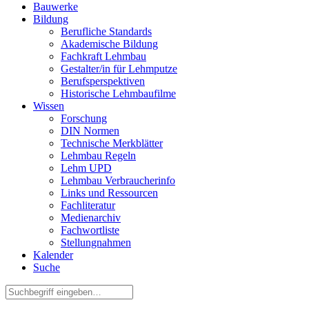
Bauwerke
Bildung
Berufliche Standards
Akademische Bildung
Fachkraft Lehmbau
Gestalter/in für Lehmputze
Berufsperspektiven
Historische Lehmbaufilme
Wissen
Forschung
DIN Normen
Technische Merkblätter
Lehmbau Regeln
Lehm UPD
Lehmbau Verbraucherinfo
Links und Ressourcen
Fachliteratur
Medienarchiv
Fachwortliste
Stellungnahmen
Kalender
Suche