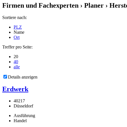
Firmen und Fachexperten
› Planer › Herst
Sortiere nach:
PLZ
Name
Ort
Treffer pro Seite:
20
40
alle
Details anzeigen
Erdwerk
40217
Düsseldorf
Ausführung
Handel