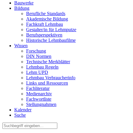
Bauwerke
Bildung
Berufliche Standards
Akademische Bildung
Fachkraft Lehmbau
Gestalter/in für Lehmputze
Berufsperspektiven
Historische Lehmbaufilme
Wissen
Forschung
DIN Normen
Technische Merkblätter
Lehmbau Regeln
Lehm UPD
Lehmbau Verbraucherinfo
Links und Ressourcen
Fachliteratur
Medienarchiv
Fachwortliste
Stellungnahmen
Kalender
Suche