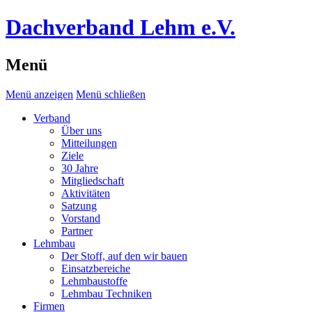
Dachverband Lehm e.V.
Menü
Menü anzeigen
Menü schließen
Verband
Über uns
Mitteilungen
Ziele
30 Jahre
Mitgliedschaft
Aktivitäten
Satzung
Vorstand
Partner
Lehmbau
Der Stoff, auf den wir bauen
Einsatzbereiche
Lehmbaustoffe
Lehmbau Techniken
Firmen