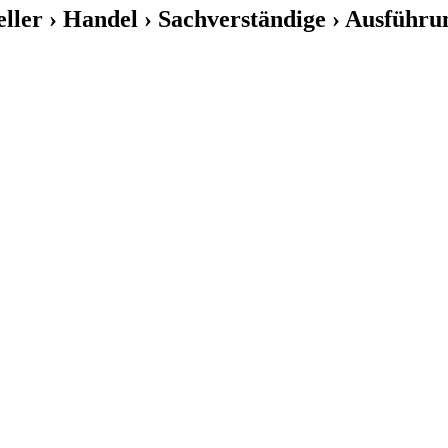
eller › Handel › Sachverständige › Ausführu