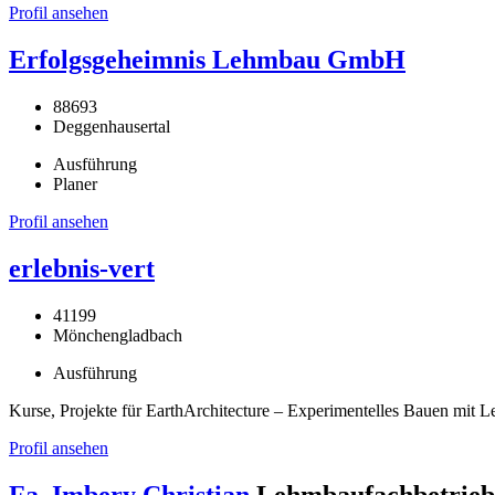
Profil ansehen
Erfolgsgeheimnis Lehmbau GmbH
88693
Deggenhausertal
Ausführung
Planer
Profil ansehen
erlebnis-vert
41199
Mönchengladbach
Ausführung
Kurse, Projekte für EarthArchitecture – Experimentelles Bauen mit 
Profil ansehen
Fa. Imbery Christian
Lehmbaufachbetrieb