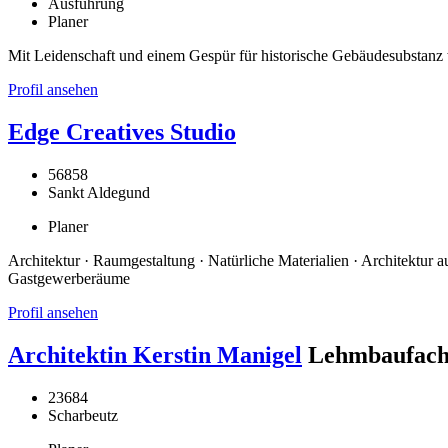
Ausführung
Planer
Mit Leidenschaft und einem Gespür für historische Gebäudesubstan
Profil ansehen
Edge Creatives Studio
56858
Sankt Aldegund
Planer
Architektur · Raumgestaltung · Natürliche Materialien · Architektur au
Gastgewerberäume
Profil ansehen
Architektin Kerstin Manigel
Lehmbaufach
23684
Scharbeutz