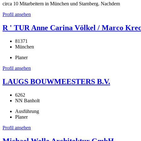
circa 10 Mitarbeitern in München und Starnberg. Nachdem
Profil ansehen
R ' TUR Anne Carina Völkel / Marco Krec
81371
München
Planer
Profil ansehen
LAUGS BOUWMEESTERS B.V.
6262
NN Banholt
Ausführung
Planer
Profil ansehen
Michael Welle Architektur GmbH