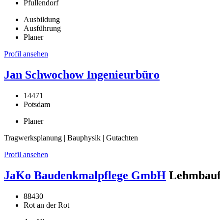
Pfullendorf
Ausbildung
Ausführung
Planer
Profil ansehen
Jan Schwochow Ingenieurbüro
14471
Potsdam
Planer
Tragwerksplanung | Bauphysik | Gutachten
Profil ansehen
JaKo Baudenkmalpflege GmbH
Lehmbauf
88430
Rot an der Rot