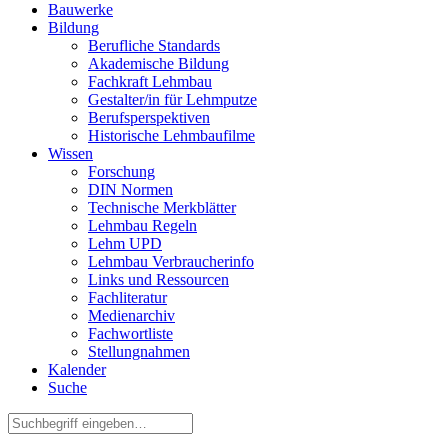
Bauwerke
Bildung
Berufliche Standards
Akademische Bildung
Fachkraft Lehmbau
Gestalter/in für Lehmputze
Berufsperspektiven
Historische Lehmbaufilme
Wissen
Forschung
DIN Normen
Technische Merkblätter
Lehmbau Regeln
Lehm UPD
Lehmbau Verbraucherinfo
Links und Ressourcen
Fachliteratur
Medienarchiv
Fachwortliste
Stellungnahmen
Kalender
Suche