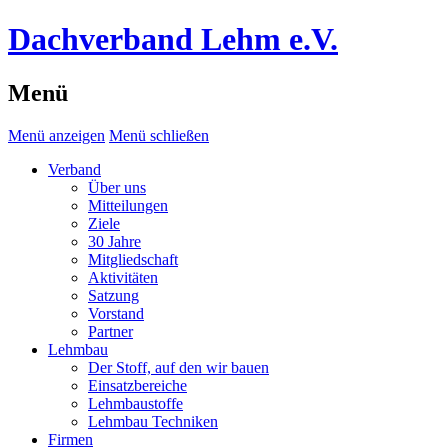
Dachverband Lehm e.V.
Menü
Menü anzeigen
Menü schließen
Verband
Über uns
Mitteilungen
Ziele
30 Jahre
Mitgliedschaft
Aktivitäten
Satzung
Vorstand
Partner
Lehmbau
Der Stoff, auf den wir bauen
Einsatzbereiche
Lehmbaustoffe
Lehmbau Techniken
Firmen