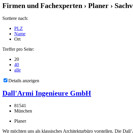
Firmen und Fachexperten
› Planer › Sachv
Sortiere nach:
PLZ
Name
Ort
Treffer pro Seite:
20
40
alle
Details anzeigen
Dall'Armi Ingenieure GmbH
81541
München
Planer
Wir möchten uns als klassisches Architekturbüro vorstellen. Die Da