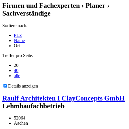
Firmen und Fachexperten
› Planer ›
Sachverständige
Sortiere nach:
PLZ
Name
Ort
Treffer pro Seite:
20
40
alle
Details anzeigen
Raulf Architekten I ClayConcepts GmbH
Lehmbaufachbetrieb
52064
Aachen