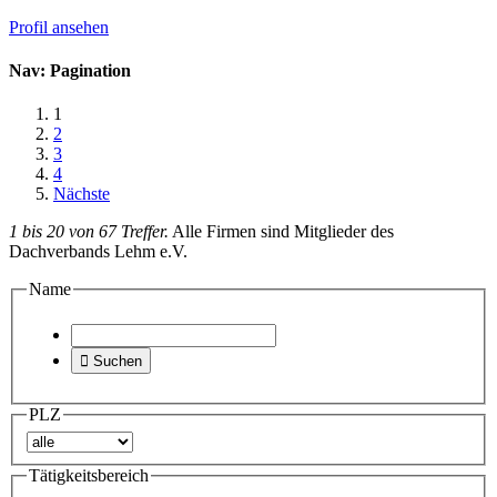
Profil ansehen
Nav: Pagination
1
2
3
4
Nächste
1 bis 20 von 67 Treffer.
Alle Firmen sind Mitglieder des
Dachverbands Lehm e.V.
Name

Suchen
PLZ
Tätigkeitsbereich