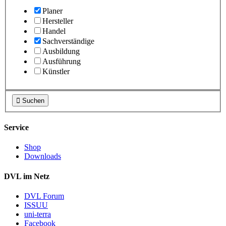
Planer
Hersteller
Handel
Sachverständige
Ausbildung
Ausführung
Künstler

Suchen
Service
Shop
Downloads
DVL im Netz
DVL Forum
ISSUU
uni-terra
Facebook