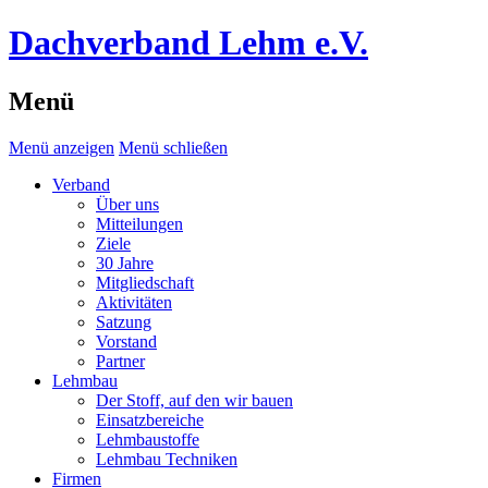
Dachverband Lehm e.V.
Menü
Menü anzeigen
Menü schließen
Verband
Über uns
Mitteilungen
Ziele
30 Jahre
Mitgliedschaft
Aktivitäten
Satzung
Vorstand
Partner
Lehmbau
Der Stoff, auf den wir bauen
Einsatzbereiche
Lehmbaustoffe
Lehmbau Techniken
Firmen