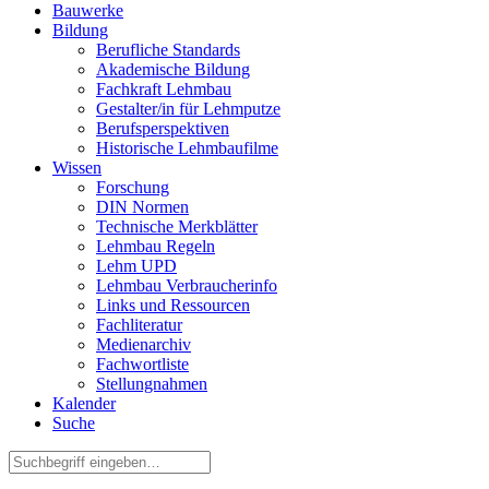
Bauwerke
Bildung
Berufliche Standards
Akademische Bildung
Fachkraft Lehmbau
Gestalter/in für Lehmputze
Berufsperspektiven
Historische Lehmbaufilme
Wissen
Forschung
DIN Normen
Technische Merkblätter
Lehmbau Regeln
Lehm UPD
Lehmbau Verbraucherinfo
Links und Ressourcen
Fachliteratur
Medienarchiv
Fachwortliste
Stellungnahmen
Kalender
Suche