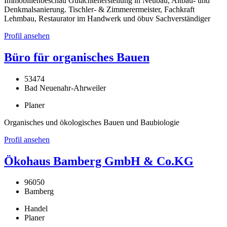
Immobilienbeschau Gutachtenerstellung in Neubau, Altbau- und
Denkmalsanierung. Tischler- & Zimmerermeister, Fachkraft
Lehmbau, Restaurator im Handwerk und öbuv Sachverständiger
Profil ansehen
Büro für organisches Bauen
53474
Bad Neuenahr-Ahrweiler
Planer
Organisches und ökologisches Bauen und Baubiologie
Profil ansehen
Ökohaus Bamberg GmbH & Co.KG
96050
Bamberg
Handel
Planer