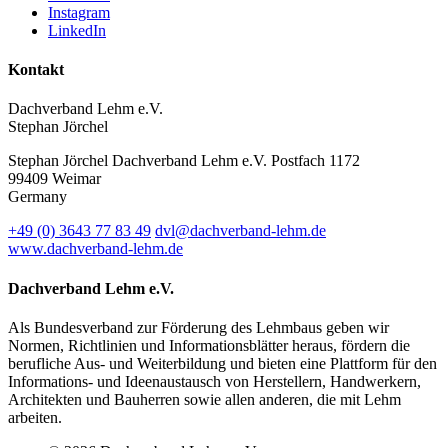
Instagram
LinkedIn
Kontakt
Dachverband Lehm e.V.
Stephan Jörchel
Stephan Jörchel
Dachverband Lehm e.V.
Postfach 1172
99409
Weimar
Germany
+49
(0)
3643 77 83 49
dvl@dachverband-lehm.de
www.dachverband-lehm.de
Dachverband Lehm e.V.
Als Bundesverband zur Förderung des Lehmbaus geben wir
Normen, Richtlinien und Informationsblätter heraus, fördern die
berufliche Aus- und Weiterbildung und bieten eine Plattform für den
Informations- und Ideenaustausch von Herstellern, Handwerkern,
Architekten und Bauherren sowie allen anderen, die mit Lehm
arbeiten.