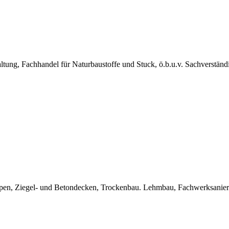
ng, Fachhandel für Naturbaustoffe und Stuck, ö.b.u.v. Sachverstän
Treppen, Ziegel- und Betondecken, Trockenbau. Lehmbau, Fachwerksanie