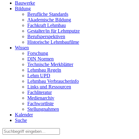
Bauwerke
Bildung
Berufliche Standards
Akademische Bildung
Fachkraft Lehmbau
Gestalter/in für Lehmputze
Berufsperspektiven
Historische Lehmbaufilme
Wissen
Forschung
DIN Normen
Technische Merkblätter
Lehmbau Regeln
Lehm UPD
Lehmbau Verbraucherinfo
Links und Ressourcen
Fachliteratur
Medienarchiv
Fachwortliste
Stellungnahmen
Kalender
Suche