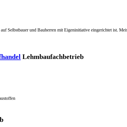
auf Selbstbauer und Bauherren mit Eigeninitiative eingerichtet ist. Mei
fhandel
Lehmbaufachbetrieb
ustoffen
b