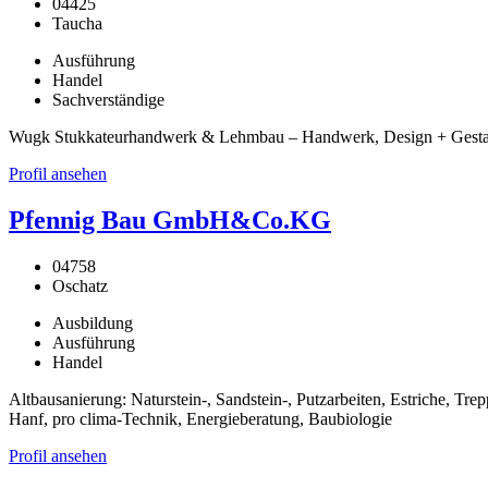
04425
Taucha
Ausführung
Handel
Sachverständige
Wugk Stukkateurhandwerk & Lehmbau – Handwerk, Design + Gestaltu
Profil ansehen
Pfennig Bau GmbH&Co.KG
04758
Oschatz
Ausbildung
Ausführung
Handel
Altbausanierung: Naturstein-, Sandstein-, Putzarbeiten, Estriche, 
Hanf, pro clima-Technik, Energieberatung, Baubiologie
Profil ansehen