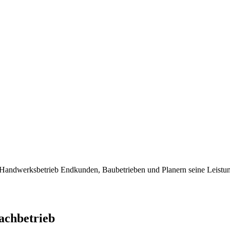
dwerksbetrieb Endkunden, Baubetrieben und Planern seine Leistung
chbetrieb