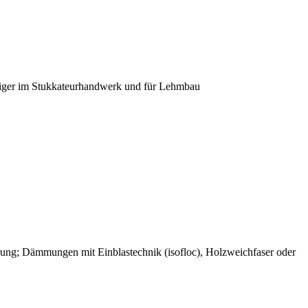
diger im Stukkateurhandwerk und für Lehmbau
rung; Dämmungen mit Einblastechnik (isofloc), Holzweichfaser oder