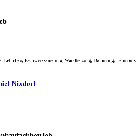
eb
rner Lehmbau, Fachwerksanierung, Wandheizung, Dämmung, Lehmputz, 
iel Nixdorf
mbaufachbetrieb