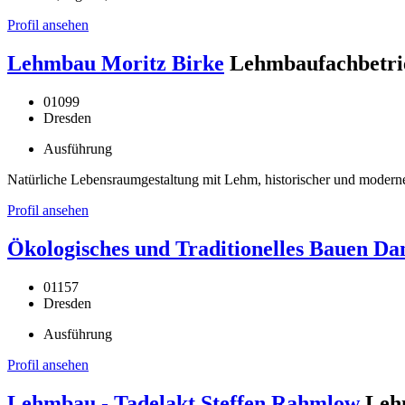
Profil ansehen
Lehmbau Moritz Birke
Lehmbaufachbetri
01099
Dresden
Ausführung
Natürliche Lebensraumgestaltung mit Lehm, historischer und mode
Profil ansehen
Ökologisches und Traditionelles Bauen Dan
01157
Dresden
Ausführung
Profil ansehen
Lehmbau - Tadelakt Steffen Rahmlow
Leh