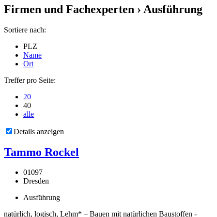
Firmen und Fachexperten
› Ausführung
Sortiere nach:
PLZ
Name
Ort
Treffer pro Seite:
20
40
alle
Details anzeigen
Tammo Rockel
01097
Dresden
Ausführung
natürlich, logisch, Lehm* – Bauen mit natürlichen Baustoffen -