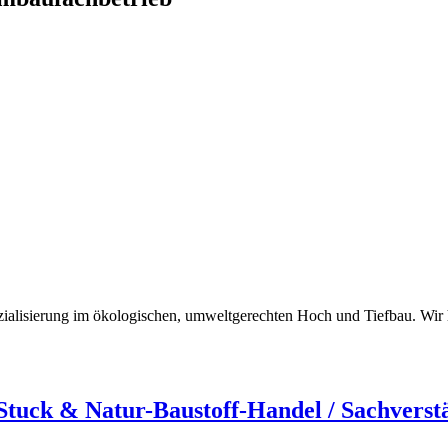
zialisierung im ökologischen, umweltgerechten Hoch und Tiefbau. Wir
uck & Natur-Baustoff-Handel / Sachverst