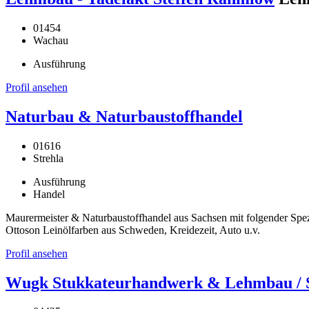
01454
Wachau
Ausführung
Profil ansehen
Naturbau & Naturbaustoffhandel
01616
Strehla
Ausführung
Handel
Maurermeister & Naturbaustoffhandel aus Sachsen mit folgender Spe
Ottoson Leinölfarben aus Schweden, Kreidezeit, Auto u.v.
Profil ansehen
Wugk Stukkateurhandwerk & Lehmbau / St