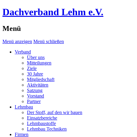
Dachverband Lehm e.V.
Menü
Menü anzeigen
Menü schließen
Verband
Über uns
Mitteilungen
Ziele
30 Jahre
Mitgliedschaft
Aktivitäten
Satzung
Vorstand
Partner
Lehmbau
Der Stoff, auf den wir bauen
Einsatzbereiche
Lehmbaustoffe
Lehmbau Techniken
Firmen