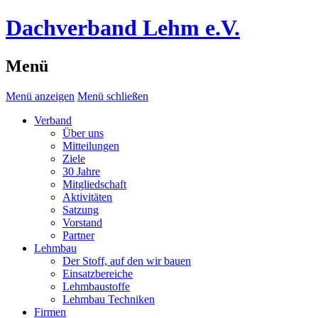
Dachverband Lehm e.V.
Menü
Menü anzeigen
Menü schließen
Verband
Über uns
Mitteilungen
Ziele
30 Jahre
Mitgliedschaft
Aktivitäten
Satzung
Vorstand
Partner
Lehmbau
Der Stoff, auf den wir bauen
Einsatzbereiche
Lehmbaustoffe
Lehmbau Techniken
Firmen