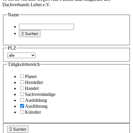
Dachverbands Lehm e.V.
Name

Suchen
PLZ
Tätigkeitsbereich
Planer
Hersteller
Handel
Sachverständige
Ausbildung
Ausführung
Künstler

Suchen