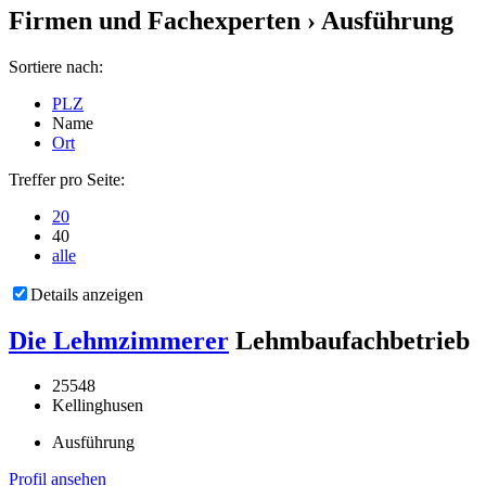
Firmen und Fachexperten
› Ausführung
Sortiere nach:
PLZ
Name
Ort
Treffer pro Seite:
20
40
alle
Details anzeigen
Die Lehmzimmerer
Lehmbaufachbetrieb
25548
Kellinghusen
Ausführung
Profil ansehen