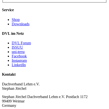
Service
Shop
Downloads
DVL im Netz
DVL Forum
ISSUU
uni-terra
Facebook
Instagram
LinkedIn
Kontakt
Dachverband Lehm e.V.
Stephan Jörchel
Stephan Jörchel
Dachverband Lehm e.V.
Postfach 1172
99409
Weimar
Germany