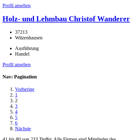
Profil ansehen
Holz- und Lehmbau Christof Wanderer
37213
Witzenhausen
Ausführung
Handel
Profil ansehen
Nav: Pagination
Vorherige
1
2
3
4
5
6
Nächste
41 bis 80 von 233 Treffer.
Alle Firmen sind Mitglieder des