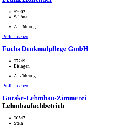
53902
Schönau
Ausführung
Profil ansehen
Fuchs Denkmalpflege GmbH
97249
Eisingen
Ausführung
Profil ansehen
Garske-Lehmbau-Zimmerei
Lehmbaufachbetrieb
90547
Stein