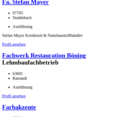
Fa. Stefan Mayer
97705
Strahlsbach
Ausführung
Stefan Mayer Kreidezeit & Naturbaustoffhändler
Profil ansehen
Fachwerk Restauration Böning
Lehmbaufachbetrieb
63691
Ranstadt
Ausführung
Profil ansehen
Farbakzente