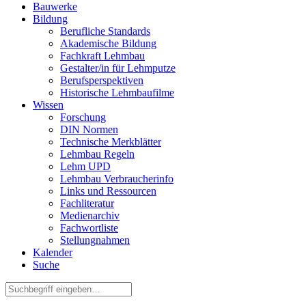
Bauwerke
Bildung
Berufliche Standards
Akademische Bildung
Fachkraft Lehmbau
Gestalter/in für Lehmputze
Berufsperspektiven
Historische Lehmbaufilme
Wissen
Forschung
DIN Normen
Technische Merkblätter
Lehmbau Regeln
Lehm UPD
Lehmbau Verbraucherinfo
Links und Ressourcen
Fachliteratur
Medienarchiv
Fachwortliste
Stellungnahmen
Kalender
Suche