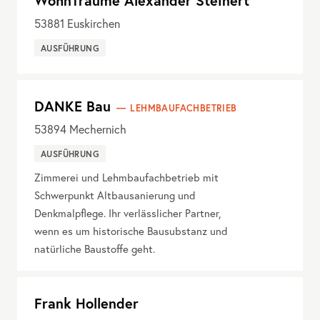
WohnTräume Alexander Steinert
53881
Euskirchen
AUSFÜHRUNG
DANKE Bau
LEHMBAUFACHBETRIEB
53894
Mechernich
AUSFÜHRUNG
Zimmerei und Lehmbaufachbetrieb mit
Schwerpunkt Altbausanierung und
Denkmalpflege. Ihr verlässlicher Partner,
wenn es um historische Bausubstanz und
natürliche Baustoffe geht.
Frank Hollender