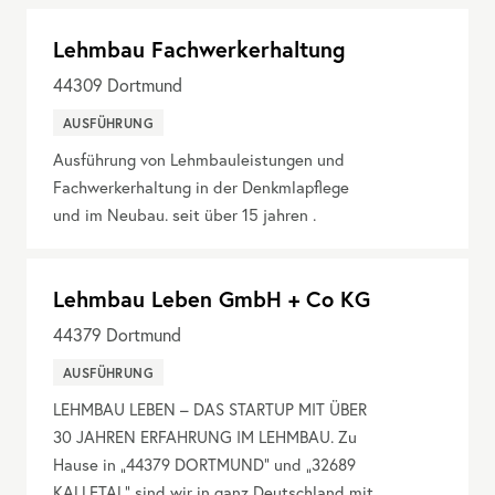
Lehmbau Fachwerkerhaltung
44309
Dortmund
AUSFÜHRUNG
Ausführung von Lehmbauleistungen und
Fachwerkerhaltung in der Denkmlapflege
und im Neubau. seit über 15 jahren .
Lehmbau Leben GmbH + Co KG
44379
Dortmund
AUSFÜHRUNG
LEHMBAU LEBEN – DAS STARTUP MIT ÜBER
30 JAHREN ERFAHRUNG IM LEHMBAU. Zu
Hause in „44379 DORTMUND“ und „32689
KALLETAL“ sind wir in ganz Deutschland mit