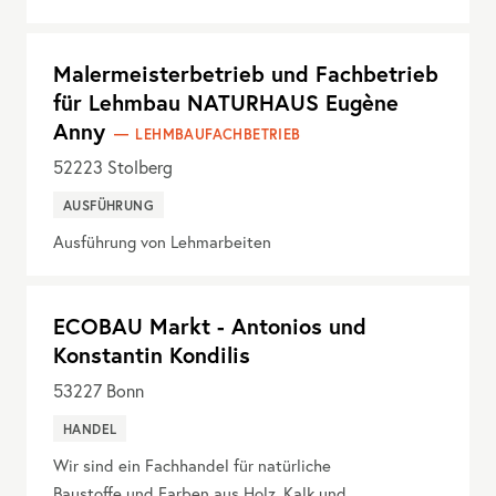
Malermeisterbetrieb und Fachbetrieb
für Lehmbau NATURHAUS Eugène
Anny
LEHMBAUFACHBETRIEB
52223
Stolberg
AUSFÜHRUNG
Ausführung von Lehmarbeiten
ECOBAU Markt - Antonios und
Konstantin Kondilis
53227
Bonn
HANDEL
Wir sind ein Fachhandel für natürliche
Baustoffe und Farben aus Holz, Kalk und