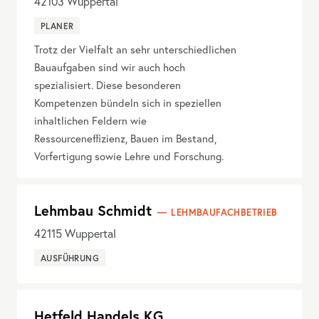
42103
Wuppertal
PLANER
Trotz der Vielfalt an sehr unterschiedlichen
Bauaufgaben sind wir auch hoch
spezialisiert. Diese besonderen
Kompetenzen bündeln sich in speziellen
inhaltlichen Feldern wie
Ressourceneffizienz, Bauen im Bestand,
Vorfertigung sowie Lehre und Forschung.
Lehmbau Schmidt
LEHMBAUFACHBETRIEB
42115
Wuppertal
AUSFÜHRUNG
Hetfeld Handels KG