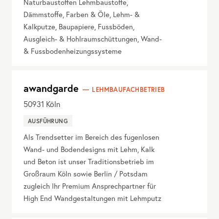
Naturbaustoffen Lehmbaustoffe,
Dämmstoffe, Farben & Öle, Lehm- &
Kalkputze, Baupapiere, Fussböden,
Ausgleich- & Hohlraumschüttungen, Wand-
& Fussbodenheizungssysteme
awandgarde
LEHMBAUFACHBETRIEB
50931
Köln
AUSFÜHRUNG
Als Trendsetter im Bereich des fugenlosen
Wand- und Bodendesigns mit Lehm, Kalk
und Beton ist unser Traditionsbetrieb im
Großraum Köln sowie Berlin / Potsdam
zugleich Ihr Premium Ansprechpartner für
High End Wandgestaltungen mit Lehmputz