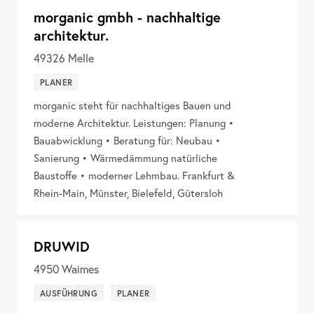
morganic gmbh - nachhaltige
architektur.
49326
Melle
PLANER
morganic steht für nachhaltiges Bauen und
moderne Architektur. Leistungen: Planung •
Bauabwicklung • Beratung für: Neubau •
Sanierung • Wärmedämmung natürliche
Baustoffe • moderner Lehmbau. Frankfurt &
Rhein-Main, Münster, Bielefeld, Gütersloh
DRUWID
4950
Waimes
AUSFÜHRUNG
PLANER