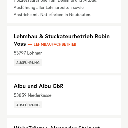
Holzrestaurationen am Denkmal und Altbau.
Ausführung aller Lehmarbeiten sowie
Anstriche mit Naturfarben in Neubauten.
Lehmbau & Stuckateurbetrieb Robin
Voss
LEHMBAUFACHBETRIEB
53797
Lohmar
AUSFÜHRUNG
Albu und Albu GbR
53859
Niederkassel
AUSFÜHRUNG