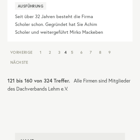
AUSFÜHRUNG
Seit über 32 Jahren besteht die Firma
Scholer schon. Gegründet hat Sie Achim
Scholer und weitergeführt Mirko Mackeben
NAV:
VORHERIGE
1
2
3
4
5
6
7
8
9
PAGINATION
NÄCHSTE
121 bis 160 von 324 Treffer.
Alle Firmen sind Mitglieder
des Dachverbands Lehm e.V.