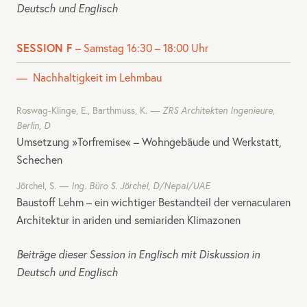
Deutsch und Englisch
SESSION F
– Samstag 16:30 – 18:00 Uhr
Nachhaltigkeit im Lehmbau
Roswag-Klinge, E., Barthmuss, K.
ZRS
Architekten Ingenieure,
Berlin, D
Umsetzung »Torfremise« – Wohngebäude und Werkstatt,
Schechen
Jörchel, S.
Ing. Büro S. Jörchel, D/Nepal/UAE
Baustoff Lehm – ein wichtiger Bestandteil der vernacularen
Architektur in ariden und semiariden Klimazonen
Beiträge dieser Session in Englisch mit Diskussion in
Deutsch und Englisch