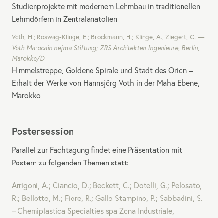
Studienprojekte mit modernem Lehmbau in traditionellen
Lehmdörfern in Zentralanatolien
Voth, H.; Roswag-Klinge, E.; Brockmann, H.; Klinge, A.; Ziegert, C.
Voth Marocain nejma Stiftung;
ZRS
Architekten Ingenieure, Berlin,
Marokko/D
Himmelstreppe, Goldene Spirale und Stadt des Orion –
Erhalt der Werke von Hannsjörg Voth in der Maha Ebene,
Marokko
Postersession
Parallel zur Fachtagung findet eine Präsentation mit
Postern zu folgenden Themen statt:
Arrigoni, A.; Ciancio, D.; Beckett, C.; Dotelli, G.; Pelosato,
R.; Bellotto, M.; Fiore, R.; Gallo Stampino, P.; Sabbadini, S.
– Chemiplastica Specialties spa Zona Industriale,