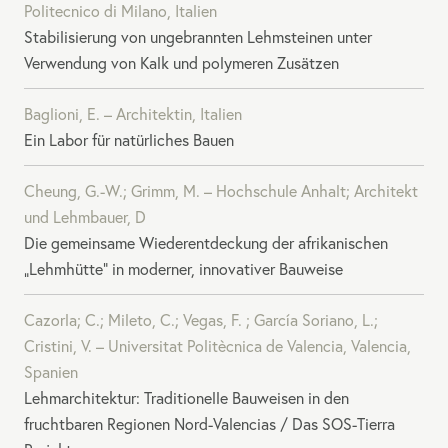
Politecnico di Milano, Italien
Stabilisierung von ungebrannten Lehmsteinen unter
Verwendung von Kalk und polymeren Zusätzen
Baglioni, E. – Architektin, Italien
Ein Labor für natürliches Bauen
Cheung, G.-W.; Grimm, M. – Hochschule Anhalt; Architekt
und Lehmbauer, D
Die gemeinsame Wiederentdeckung der afrikanischen
„Lehmhütte“ in moderner, innovativer Bauweise
Cazorla; C.; Mileto, C.; Vegas, F. ; García Soriano, L.;
Cristini, V. – Universitat Politècnica de Valencia, Valencia,
Spanien
Lehmarchitektur: Traditionelle Bauweisen in den
fruchtbaren Regionen Nord-Valencias / Das
SOS
-Tierra