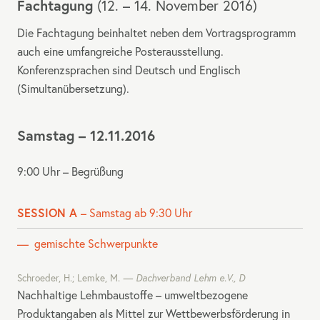
Fachtagung
(12. – 14. November 2016)
Die Fachtagung beinhaltet neben dem Vortragsprogramm
auch eine umfangreiche Posterausstellung.
Konferenzsprachen sind Deutsch und Englisch
(Simultanübersetzung).
Samstag – 12.11.2016
9:00 Uhr – Begrüßung
SESSION A
– Samstag ab 9:30 Uhr
gemischte Schwerpunkte
Schroeder, H.; Lemke, M.
Dachverband Lehm e.V., D
Nachhaltige Lehmbaustoffe – umweltbezogene
Produktangaben als Mittel zur Wettbewerbsförderung in