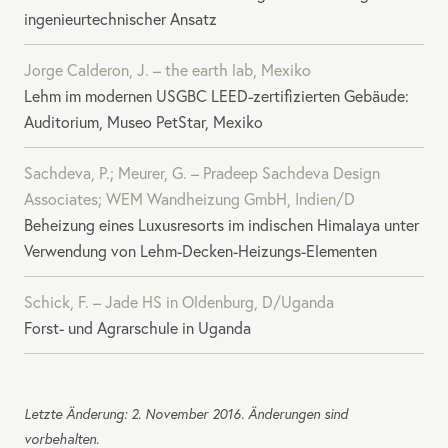
ingenieurtechnischer Ansatz
Jorge Calderon, J. – the earth lab, Mexiko
Lehm im modernen
USGBC
LEED
-zertifizierten Gebäude:
Auditorium, Museo PetStar, Mexiko
Sachdeva, P.; Meurer, G. – Pradeep Sachdeva Design
Associates;
WEM
Wandheizung GmbH, Indien/D
Beheizung eines Luxusresorts im indischen Himalaya unter
Verwendung von Lehm-Decken-Heizungs-Elementen
Schick, F. – Jade HS in Oldenburg, D/Uganda
Forst- und Agrarschule in Uganda
Letzte Änderung: 2. November 2016. Änderungen sind
vorbehalten.