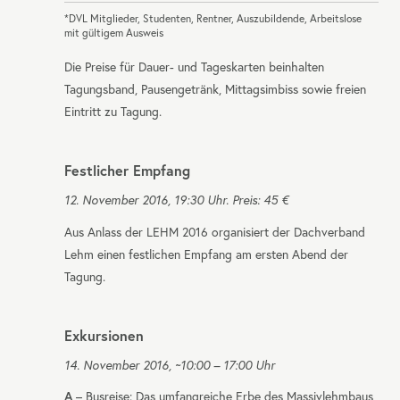
*DVL Mitglieder, Studenten, Rentner, Auszubildende, Arbeitslose
mit gültigem Ausweis
Die Preise für Dauer- und Tageskarten beinhalten
Tagungsband, Pausengetränk, Mittagsimbiss sowie freien
Eintritt zu Tagung.
Festlicher Empfang
12. November 2016, 19:30 Uhr. Preis: 45 €
Aus Anlass der
LEHM
2016 organisiert der Dachverband
Lehm einen festlichen Empfang am ersten Abend der
Tagung.
Exkursionen
14. November 2016, ~10:00 – 17:00 Uhr
A
– Busreise: Das umfangreiche Erbe des Massivlehmbaus