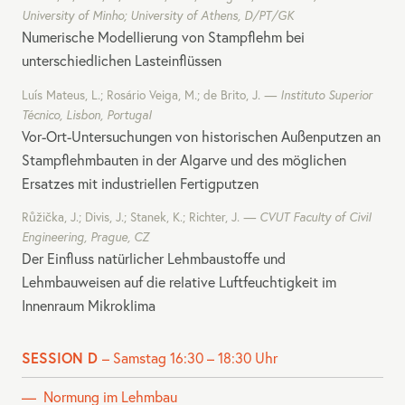
University of Minho; University of Athens, D/PT/GK
Numerische Modellierung von Stampflehm bei
unterschiedlichen Lasteinflüssen
Luís Mateus, L.; Rosário Veiga, M.; de Brito, J.
Instituto Superior
Técnico, Lisbon, Portugal
Vor-Ort-Untersuchungen von historischen Außenputzen an
Stampflehmbauten in der Algarve und des möglichen
Ersatzes mit industriellen Fertigputzen
Růžička, J.; Divis, J.; Stanek, K.; Richter, J.
CVUT
Faculty of Civil
Engineering, Prague, CZ
Der Einfluss natürlicher Lehmbaustoffe und
Lehmbauweisen auf die relative Luftfeuchtigkeit im
Innenraum Mikroklima
SESSION D
– Samstag 16:30 – 18:30 Uhr
Normung im Lehmbau