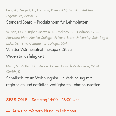
Paul, A.; Ziegert, C.; Fontana, P.
BAM
;
ZRS
Architekten
Ingenieure, Berlin, D
StandardBoard – Produktnorm für Lehmplatten
Wilson, Q.C.; Higbee-Barzola, K.; Stickney, B.; Friedman, G.
Northern New Mexico College; Arizona State University; SolarLogic,
LLC
.; Santa Fe Community College,
USA
Von der Wärmeaufnahmekapazität zur
Widerstandsfähigkeit
Mock, S.; Müller, T.K.; Meurer G.
Hochschule Koblenz,
WEM
GmbH, D
Schallschutz im Wohnungsbau in Verbindung mit
regionalen und natürlich verfügbaren Lehmbaustoffen
SESSION E
– Samstag 14:00 – 16:00 Uhr
Aus- und Weiterbildung im Lehmbau