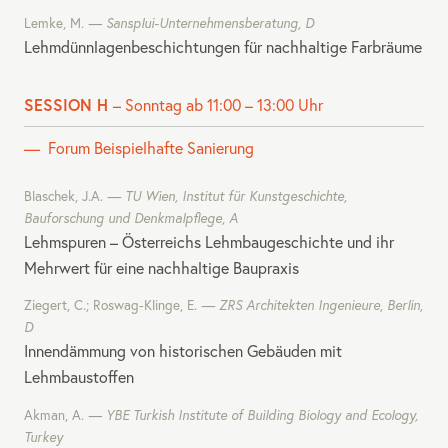
Lemke, M.
Sansplui-Unternehmensberatung, D
Lehmdünnlagenbeschichtungen für nachhaltige Farbräume
SESSION H
– Sonntag ab 11:00 – 13:00 Uhr
Forum Beispielhafte Sanierung
Blaschek, J.A.
TU Wien, Institut für Kunstgeschichte,
Bauforschung und Denkmalpflege, A
Lehmspuren – Österreichs Lehmbaugeschichte und ihr
Mehrwert für eine nachhaltige Baupraxis
Ziegert, C.; Roswag-Klinge, E.
ZRS
Architekten Ingenieure, Berlin,
D
Innendämmung von historischen Gebäuden mit
Lehmbaustoffen
Akman, A.
YBE
Turkish Institute of Building Biology and Ecology,
Turkey