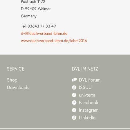
Postfach 1172
D-99409 Weimar
Germany
Tel: 03643 77 83 49
dvl@dachverband-lehm.de
www.dachverband-lehm.de/lehm2016
SERVICE
DVL IM NETZ
Shop
DVL Forum
Downloads
ISSUU
uni-terra
Facebook
Instagram
LinkedIn