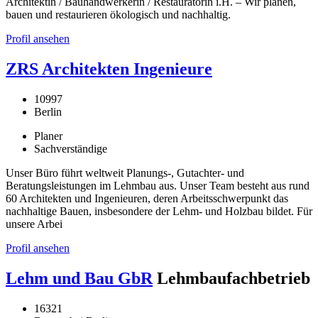
Architektin / Bauhandwerkerin / Restauratorin i.H. – Wir planen,
bauen und restaurieren ökologisch und nachhaltig.
Profil ansehen
ZRS Architekten Ingenieure
10997
Berlin
Planer
Sachverständige
Unser Büro führt weltweit Planungs-, Gutachter- und
Beratungsleistungen im Lehmbau aus. Unser Team besteht aus rund
60 Architekten und Ingenieuren, deren Arbeitsschwerpunkt das
nachhaltige Bauen, insbesondere der Lehm- und Holzbau bildet. Für
unsere Arbei
Profil ansehen
Lehm und Bau GbR
Lehmbaufachbetrieb
16321