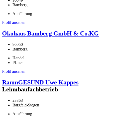
96049
Bamberg
Ausführung
Profil ansehen
Ökohaus Bamberg GmbH & Co.KG
96050
Bamberg
Handel
Planer
Profil ansehen
RaumGESUND Uwe Kappes
Lehmbaufachbetrieb
23863
Bargfeld-Stegen
Ausführung