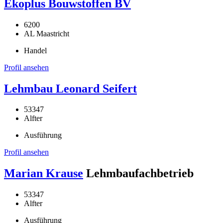
Ekoplus Bouwstoffen BV
6200
AL Maastricht
Handel
Profil ansehen
Lehmbau Leonard Seifert
53347
Alfter
Ausführung
Profil ansehen
Marian Krause
Lehmbaufachbetrieb
53347
Alfter
Ausführung