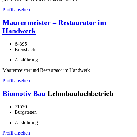
Profil ansehen
Maurermeister – Restaurator im
Handwerk
64395
Brensbach
Ausführung
Maurermeister und Restaurator im Handwerk
Profil ansehen
Biomotiv Bau
Lehmbaufachbetrieb
71576
Burgstetten
Ausführung
Profil ansehen