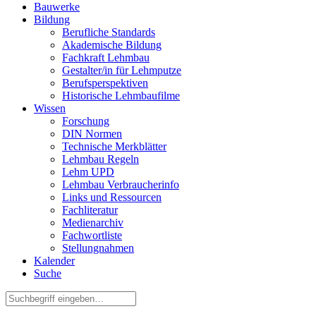
Bauwerke
Bildung
Berufliche Standards
Akademische Bildung
Fachkraft Lehmbau
Gestalter/in für Lehmputze
Berufsperspektiven
Historische Lehmbaufilme
Wissen
Forschung
DIN Normen
Technische Merkblätter
Lehmbau Regeln
Lehm UPD
Lehmbau Verbraucherinfo
Links und Ressourcen
Fachliteratur
Medienarchiv
Fachwortliste
Stellungnahmen
Kalender
Suche