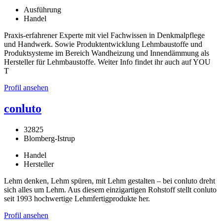
Ausführung
Handel
Praxis-erfahrener Experte mit viel Fachwissen in Denkmalpflege
und Handwerk. Sowie Produktentwicklung Lehmbaustoffe und
Produktsysteme im Bereich Wandheizung und Innendämmung als
Hersteller für Lehmbaustoffe. Weiter Info findet ihr auch auf YOU
T
Profil ansehen
conluto
32825
Blomberg-Istrup
Handel
Hersteller
Lehm denken, Lehm spüren, mit Lehm gestalten – bei conluto dreht
sich alles um Lehm. Aus diesem einzigartigen Rohstoff stellt conluto
seit 1993 hochwertige Lehmfertigprodukte her.
Profil ansehen