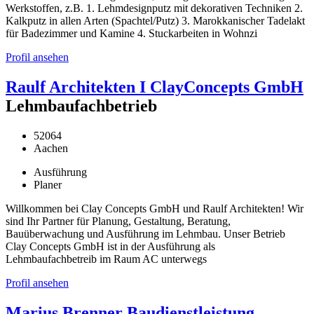
Werkstoffen, z.B. 1. Lehmdesignputz mit dekorativen Techniken 2.
Kalkputz in allen Arten (Spachtel/Putz) 3. Marokkanischer Tadelakt
für Badezimmer und Kamine 4. Stuckarbeiten in Wohnzi
Profil ansehen
Raulf Architekten I ClayConcepts GmbH
Lehmbaufachbetrieb
52064
Aachen
Ausführung
Planer
Willkommen bei Clay Concepts GmbH und Raulf Architekten! Wir
sind Ihr Partner für Planung, Gestaltung, Beratung,
Bauüberwachung und Ausführung im Lehmbau. Unser Betrieb
Clay Concepts GmbH ist in der Ausführung als
Lehmbaufachbetreib im Raum AC unterwegs
Profil ansehen
Marius Brenner Baudienstleistung