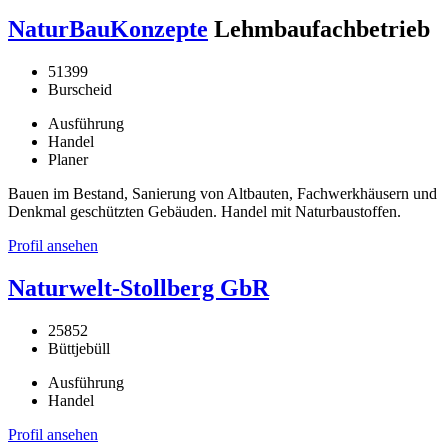
NaturBauKonzepte
Lehmbaufachbetrieb
51399
Burscheid
Ausführung
Handel
Planer
Bauen im Bestand, Sanierung von Altbauten, Fachwerkhäusern und
Denkmal geschützten Gebäuden. Handel mit Naturbaustoffen.
Profil ansehen
Naturwelt-Stollberg GbR
25852
Büttjebüll
Ausführung
Handel
Profil ansehen