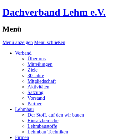
Dachverband Lehm e.V.
Menü
Menü anzeigen
Menü schließen
Verband
Über uns
Mitteilungen
Ziele
30 Jahre
Mitgliedschaft
Aktivitäten
Satzung
Vorstand
Partner
Lehmbau
Der Stoff, auf den wir bauen
Einsatzbereiche
Lehmbaustoffe
Lehmbau Techniken
Firmen