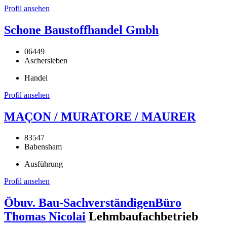
Profil ansehen
Schone Baustoffhandel Gmbh
06449
Aschersleben
Handel
Profil ansehen
MAÇON / MURATORE / MAURER
83547
Babensham
Ausführung
Profil ansehen
Öbuv. Bau-SachverständigenBüro
Thomas Nicolai
Lehmbaufachbetrieb