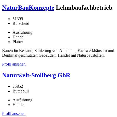
NaturBauKonzepte
Lehmbaufachbetrieb
51399
Burscheid
Ausführung
Handel
Planer
Bauen im Bestand, Sanierung von Altbauten, Fachwerkhäusern und
Denkmal geschützten Gebäuden. Handel mit Naturbaustoffen.
Profil ansehen
Naturwelt-Stollberg GbR
25852
Büttjebüll
Ausführung
Handel
Profil ansehen