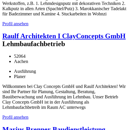
Werkstoffen, z.B. 1. Lehmdesignputz mit dekorativen Techniken 2.
Kalkputz in allen Arten (Spachtel/Putz) 3. Marokkanischer Tadelakt
für Badezimmer und Kamine 4. Stuckarbeiten in Wohnzi
Profil ansehen
Raulf Architekten I ClayConcepts GmbH
Lehmbaufachbetrieb
52064
Aachen
Ausführung
Planer
Willkommen bei Clay Concepts GmbH und Raulf Architekten! Wir
sind Ihr Partner für Planung, Gestaltung, Beratung,
Bauüberwachung und Ausführung im Lehmbau. Unser Betrieb
Clay Concepts GmbH ist in der Ausführung als
Lehmbaufachbetreib im Raum AC unterwegs
Profil ansehen
Marius Brenner Baudienstleistung