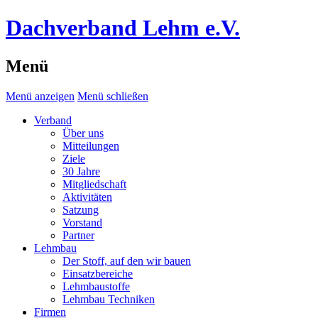
Dachverband Lehm e.V.
Menü
Menü anzeigen
Menü schließen
Verband
Über uns
Mitteilungen
Ziele
30 Jahre
Mitgliedschaft
Aktivitäten
Satzung
Vorstand
Partner
Lehmbau
Der Stoff, auf den wir bauen
Einsatzbereiche
Lehmbaustoffe
Lehmbau Techniken
Firmen