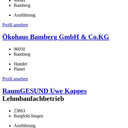
96049
Bamberg
Ausführung
Profil ansehen
Ökohaus Bamberg GmbH & Co.KG
96050
Bamberg
Handel
Planer
Profil ansehen
RaumGESUND Uwe Kappes
Lehmbaufachbetrieb
23863
Bargfeld-Stegen
Ausführung