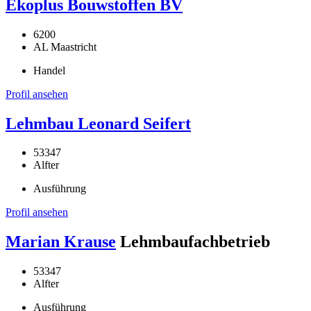
Ekoplus Bouwstoffen BV
6200
AL Maastricht
Handel
Profil ansehen
Lehmbau Leonard Seifert
53347
Alfter
Ausführung
Profil ansehen
Marian Krause
Lehmbaufachbetrieb
53347
Alfter
Ausführung