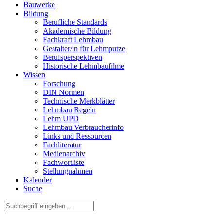
Bauwerke
Bildung
Berufliche Standards
Akademische Bildung
Fachkraft Lehmbau
Gestalter/in für Lehmputze
Berufsperspektiven
Historische Lehmbaufilme
Wissen
Forschung
DIN Normen
Technische Merkblätter
Lehmbau Regeln
Lehm UPD
Lehmbau Verbraucherinfo
Links und Ressourcen
Fachliteratur
Medienarchiv
Fachwortliste
Stellungnahmen
Kalender
Suche