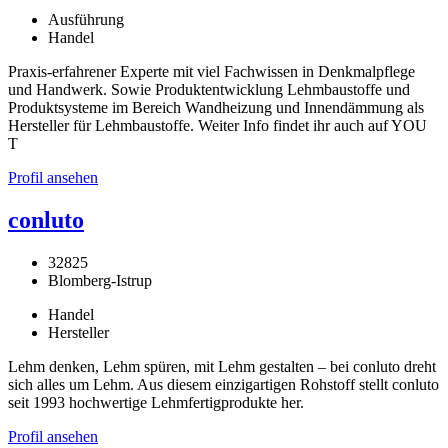
Ausführung
Handel
Praxis-erfahrener Experte mit viel Fachwissen in Denkmalpflege
und Handwerk. Sowie Produktentwicklung Lehmbaustoffe und
Produktsysteme im Bereich Wandheizung und Innendämmung als
Hersteller für Lehmbaustoffe. Weiter Info findet ihr auch auf YOU
T
Profil ansehen
conluto
32825
Blomberg-Istrup
Handel
Hersteller
Lehm denken, Lehm spüren, mit Lehm gestalten – bei conluto dreht
sich alles um Lehm. Aus diesem einzigartigen Rohstoff stellt conluto
seit 1993 hochwertige Lehmfertigprodukte her.
Profil ansehen