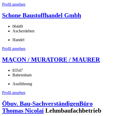
Profil ansehen
Schone Baustoffhandel Gmbh
06449
Aschersleben
Handel
Profil ansehen
MAÇON / MURATORE / MAURER
83547
Babensham
Ausführung
Profil ansehen
Öbuv. Bau-SachverständigenBüro
Thomas Nicolai
Lehmbaufachbetrieb