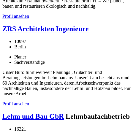
Architektin / Bauhandwerkerin / Restauratorin i.H. – Wir planen,
bauen und restaurieren ökologisch und nachhaltig.
Profil ansehen
ZRS Architekten Ingenieure
10997
Berlin
Planer
Sachverständige
Unser Büro führt weltweit Planungs-, Gutachter- und
Beratungsleistungen im Lehmbau aus. Unser Team besteht aus rund
60 Architekten und Ingenieuren, deren Arbeitsschwerpunkt das
nachhaltige Bauen, insbesondere der Lehm- und Holzbau bildet. Für
unsere Arbei
Profil ansehen
Lehm und Bau GbR
Lehmbaufachbetrieb
16321